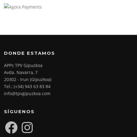
DONDE ESTAMOS
APPs TPV Gipuzkoa
Avda. Navarra, 7
20302 - Irun (Gipuzkoa)
Tel.: (+34) 943 63 83 84
info@tpvgipuzkoa.com
SÍGUENOS
Facebook
Instagram