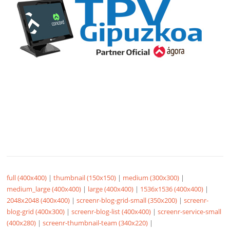
full (400x400)
|
thumbnail (150x150)
|
medium (300x300)
|
medium_large (400x400)
|
large (400x400)
|
1536x1536 (400x400)
|
2048x2048 (400x400)
|
screenr-blog-grid-small (350x200)
|
screenr-
blog-grid (400x300)
|
screenr-blog-list (400x400)
|
screenr-service-small
(400x280)
|
screenr-thumbnail-team (340x220)
|