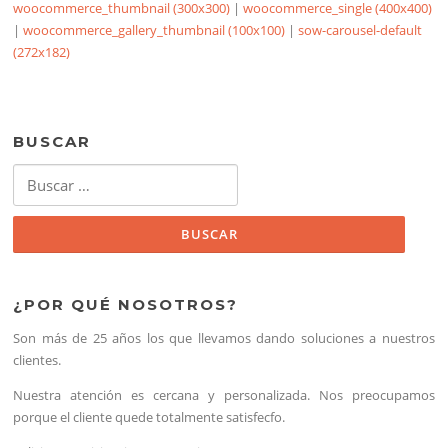
woocommerce_thumbnail (300x300)
|
woocommerce_single (400x400)
|
woocommerce_gallery_thumbnail (100x100)
|
sow-carousel-default
(272x182)
BUSCAR
Buscar:
¿POR QUÉ NOSOTROS?
Son más de 25 años los que llevamos dando soluciones a nuestros
clientes.
Nuestra atención es cercana y personalizada. Nos preocupamos
porque el cliente quede totalmente satisfecfo.