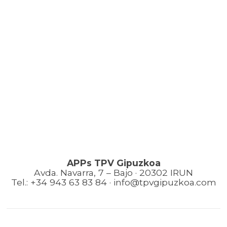
APPs TPV Gipuzkoa
Avda. Navarra, 7 – Bajo · 20302 IRUN
Tel.: +34 943 63 83 84 · info@tpvgipuzkoa.com