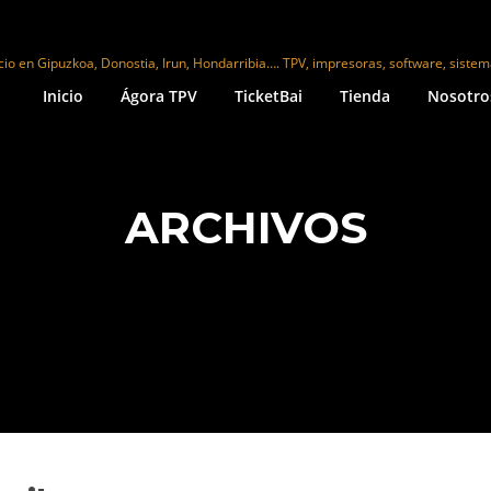
cio en Gipuzkoa, Donostia, Irun, Hondarribia…. TPV, impresoras, software, siste
Inicio
Ágora TPV
TicketBai
Tienda
Nosotro
ARCHIVOS