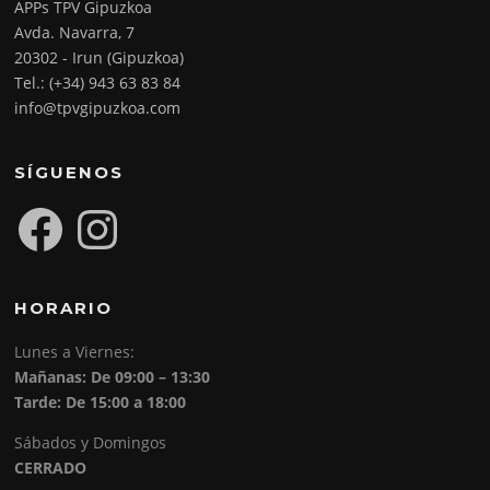
APPs TPV Gipuzkoa
Avda. Navarra, 7
20302 - Irun (Gipuzkoa)
Tel.: (+34) 943 63 83 84
info@tpvgipuzkoa.com
SÍGUENOS
Facebook
Instagram
HORARIO
Lunes a Viernes:
Mañanas: De 09:00 – 13:30
Tarde: De 15:00 a 18:00
Sábados y Domingos
CERRADO