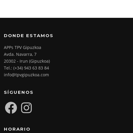
DONDE ESTAMOS
APPs TPV Gipuzkoa
Avda. Navarra, 7
20302 - Irun (Gipuzkoa)
Tel.: (+34) 943 63 83 84
info@tpvgipuzkoa.com
SÍGUENOS
Facebook
Instagram
HORARIO