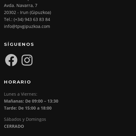
Avda. Navarra, 7
20302 - Irun (Gipuzkoa)
Tel.: (+34) 943 63 83 84
info@tpvgipuzkoa.com
SÍGUENOS
Facebook
Instagram
HORARIO
Lunes a Viernes:
Mañanas: De 09:00 – 13:30
Tarde: De 15:00 a 18:00
Sábados y Domingos
CERRADO