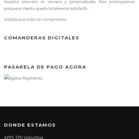
Nuestra atención es cercana y personalizada. Nos preocupamos
porque el cliente quede totalmente satisfecfo.
Solicita una visita sin compromiso
COMANDERAS DIGITALES
PASARELA DE PAGO AGORA
DONDE ESTAMOS
APPs TPV Gipuzkoa