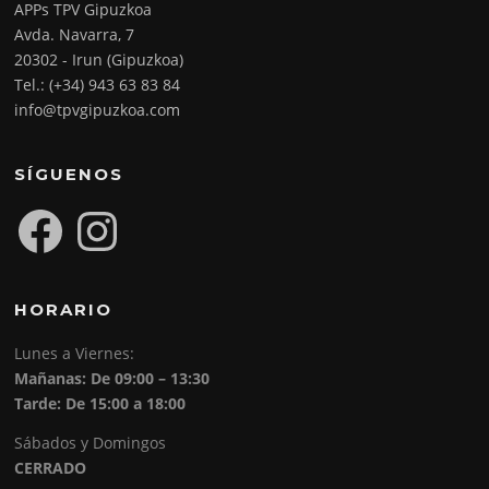
APPs TPV Gipuzkoa
Avda. Navarra, 7
20302 - Irun (Gipuzkoa)
Tel.: (+34) 943 63 83 84
info@tpvgipuzkoa.com
SÍGUENOS
Facebook
Instagram
HORARIO
Lunes a Viernes:
Mañanas: De 09:00 – 13:30
Tarde: De 15:00 a 18:00
Sábados y Domingos
CERRADO