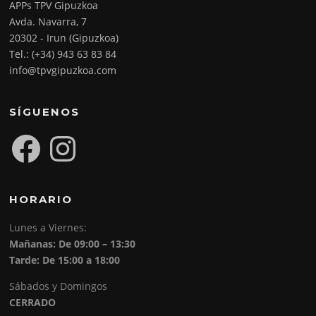
APPs TPV Gipuzkoa
Avda. Navarra, 7
20302 - Irun (Gipuzkoa)
Tel.: (+34) 943 63 83 84
info@tpvgipuzkoa.com
SÍGUENOS
Facebook
Instagram
HORARIO
Lunes a Viernes:
Mañanas: De 09:00 – 13:30
Tarde: De 15:00 a 18:00
Sábados y Domingos
CERRADO