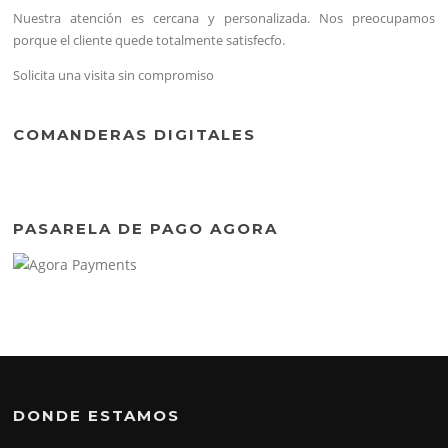
Nuestra atención es cercana y personalizada. Nos preocupamos
porque el cliente quede totalmente satisfecfo.
Solicita una visita sin compromiso
COMANDERAS DIGITALES
PASARELA DE PAGO AGORA
DONDE ESTAMOS