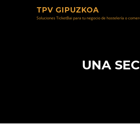
Saltar
TPV GIPUZKOA
al
Soluciones TicketBai para tu negocio de hostelería o comer
contenido
UNA SEC