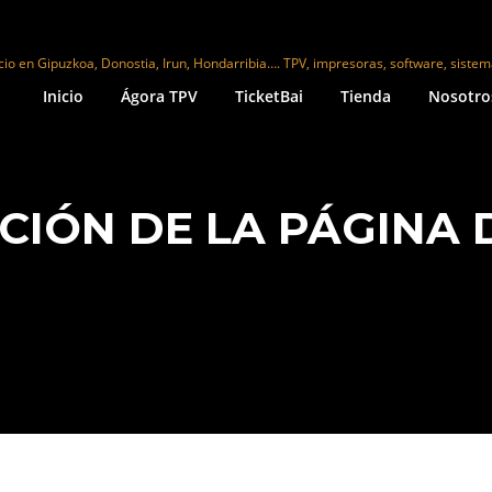
cio en Gipuzkoa, Donostia, Irun, Hondarribia…. TPV, impresoras, software, siste
Inicio
Ágora TPV
TicketBai
Tienda
Nosotro
CIÓN DE LA PÁGINA D