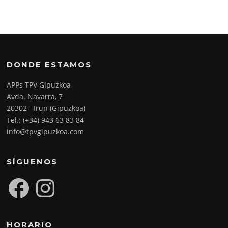
DONDE ESTAMOS
APPs TPV Gipuzkoa
Avda. Navarra, 7
20302 - Irun (Gipuzkoa)
Tel.: (+34) 943 63 83 84
info@tpvgipuzkoa.com
SÍGUENOS
Facebook
Instagram
HORARIO